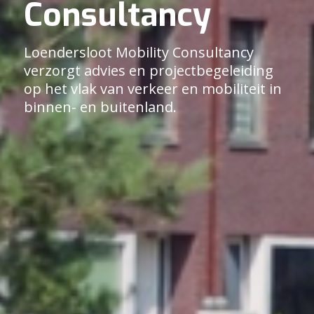
Consultancy
Loendersloot Mobility Consultancy
verzorgt advies en projectbegeleiding
op het vlak van verkeer en mobiliteit in
binnen- en buitenland.