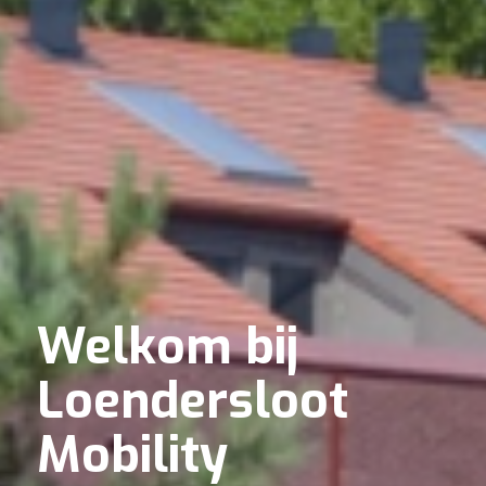
Welkom bij
Loendersloot
Mobility