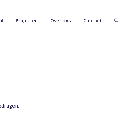
al
Projecten
Over ons
Contact
gedragen.