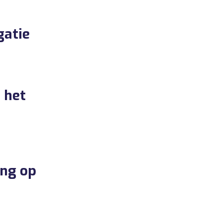
gatie
 het
ng op