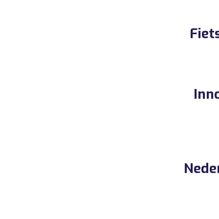
Fiet
Inn
Nede