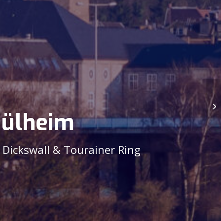
Mülheim
n Dickswall & Tourainer Ring