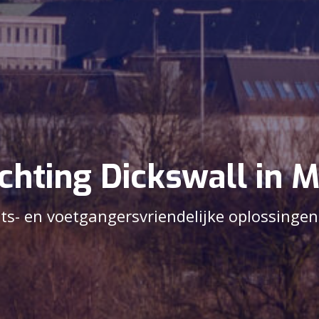
ichting Dickswall in 
iets- en voetgangersvriendelijke oplossinge