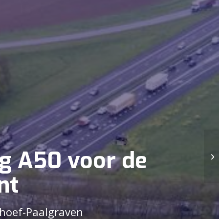
g A50 voor de
nt
khoef-Paalgraven