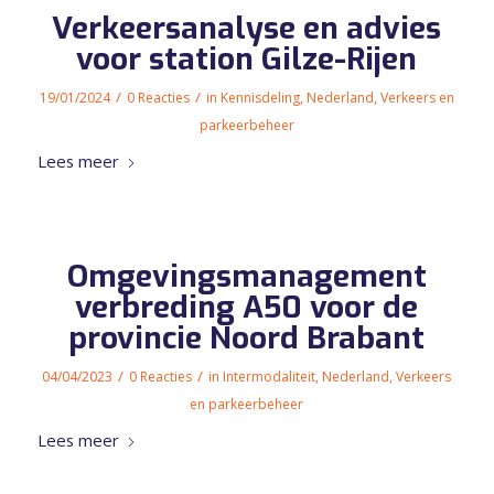
Verkeersanalyse en advies
voor station Gilze-Rijen
/
/
19/01/2024
0 Reacties
in
Kennisdeling
,
Nederland
,
Verkeers en
parkeerbeheer
Lees meer
Omgevingsmanagement
verbreding A50 voor de
provincie Noord Brabant
/
/
04/04/2023
0 Reacties
in
Intermodaliteit
,
Nederland
,
Verkeers
en parkeerbeheer
Lees meer