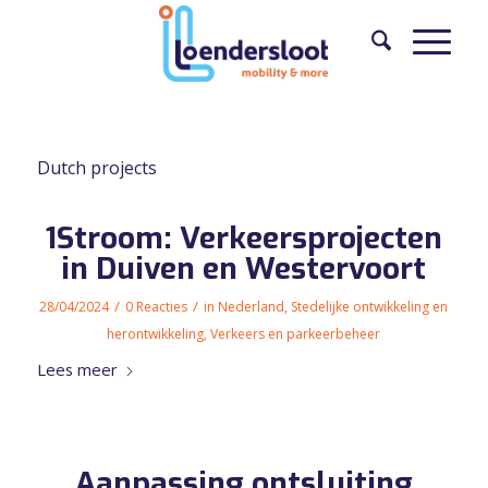
Dutch projects
1Stroom: Verkeersprojecten
in Duiven en Westervoort
/
/
28/04/2024
0 Reacties
in
Nederland
,
Stedelijke ontwikkeling en
herontwikkeling
,
Verkeers en parkeerbeheer
Lees meer
Aanpassing ontsluiting