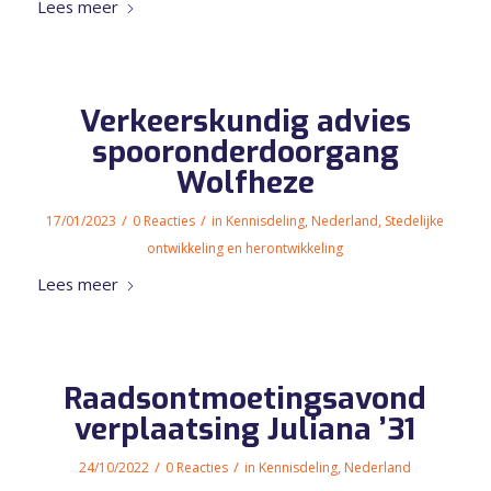
Lees meer
Verkeerskundig advies
spooronderdoorgang
Wolfheze
/
/
17/01/2023
0 Reacties
in
Kennisdeling
,
Nederland
,
Stedelijke
ontwikkeling en herontwikkeling
Lees meer
Raadsontmoetingsavond
verplaatsing Juliana ’31
/
/
24/10/2022
0 Reacties
in
Kennisdeling
,
Nederland