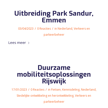
Uitbreiding Park Sandur,
Emmen
/
/
03/04/2023
0 Reacties
in
Nederland
,
Verkeers en
parkeerbeheer
Lees meer
Duurzame
mobiliteitsoplossingen
Rijswijk
/
/
17/01/2023
0 Reacties
in
Fietsen
,
Kennisdeling
,
Nederland
,
Stedelijke ontwikkeling en herontwikkeling
,
Verkeers en
parkeerbeheer