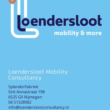
Loendersloot Mobility
Consultancy
Splendorfabriek
Sint Annastraat 198
6525 GX Nijmegen
06 51328082
info@loenderslootconsultancy.nl