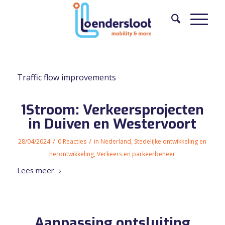
Traffic flow improvements
1Stroom: Verkeersprojecten
in Duiven en Westervoort
/
/
28/04/2024
0 Reacties
in
Nederland
,
Stedelijke ontwikkeling en
herontwikkeling
,
Verkeers en parkeerbeheer
Lees meer
Aanpassing ontsluiting