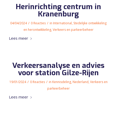
Herinrichting centrum in
Kranenburg
/
/
04/04/2024
0 Reacties
in
International
,
Stedelijke ontwikkeling
en herontwikkeling
,
Verkeers en parkeerbeheer
Lees meer
Verkeersanalyse en advies
voor station Gilze-Rijen
/
/
19/01/2024
0 Reacties
in
Kennisdeling
,
Nederland
,
Verkeers en
parkeerbeheer
Lees meer