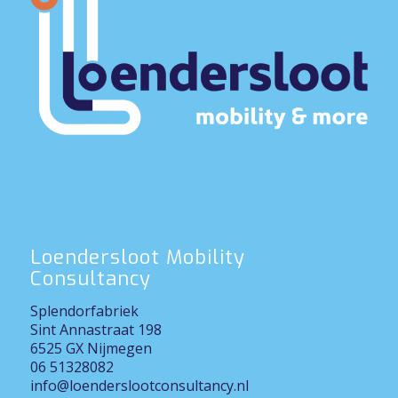
Loendersloot Mobility
Consultancy
Splendorfabriek
Sint Annastraat 198
6525 GX Nijmegen
06 51328082
info@loenderslootconsultancy.nl