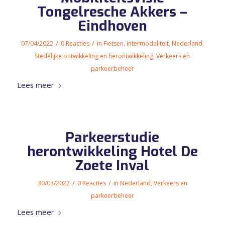
Tongelresche Akkers –
Eindhoven
/
/
07/04/2022
0 Reacties
in
Fietsen
,
Intermodaliteit
,
Nederland
,
Stedelijke ontwikkeling en herontwikkeling
,
Verkeers en
parkeerbeheer
Lees meer
Parkeerstudie
herontwikkeling Hotel De
Zoete Inval
/
/
30/03/2022
0 Reacties
in
Nederland
,
Verkeers en
parkeerbeheer
Lees meer