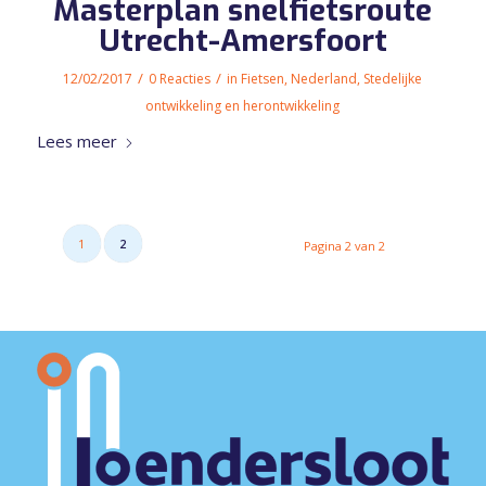
Masterplan snelfietsroute
Utrecht-Amersfoort
/
/
12/02/2017
0 Reacties
in
Fietsen
,
Nederland
,
Stedelijke
ontwikkeling en herontwikkeling
Lees meer
1
2
Pagina 2 van 2