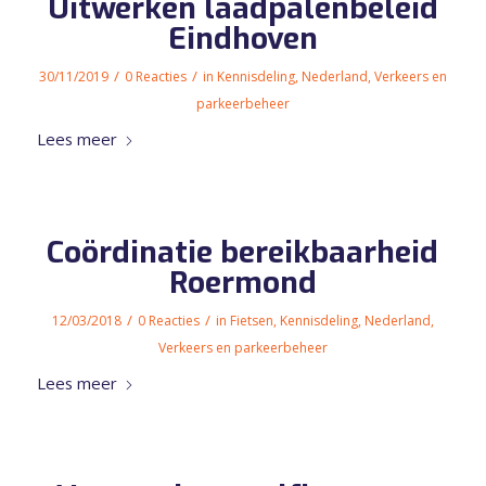
Uitwerken laadpalenbeleid
Eindhoven
/
/
30/11/2019
0 Reacties
in
Kennisdeling
,
Nederland
,
Verkeers en
parkeerbeheer
Lees meer
Coördinatie bereikbaarheid
Roermond
/
/
12/03/2018
0 Reacties
in
Fietsen
,
Kennisdeling
,
Nederland
,
Verkeers en parkeerbeheer
Lees meer