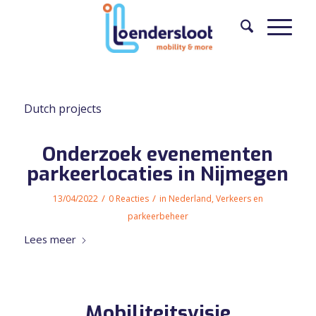
Dutch projects
Onderzoek evenementen
parkeerlocaties in Nijmegen
/
/
13/04/2022
0 Reacties
in
Nederland
,
Verkeers en
parkeerbeheer
Lees meer
Mobiliteitsvisie