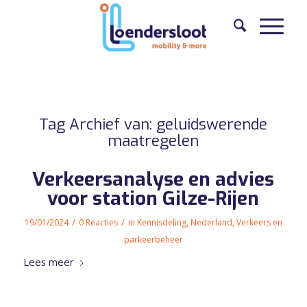
Tag Archief van:
geluidswerende
maatregelen
Verkeersanalyse en advies
voor station Gilze-Rijen
/
/
19/01/2024
0 Reacties
in
Kennisdeling
,
Nederland
,
Verkeers en
parkeerbeheer
Lees meer