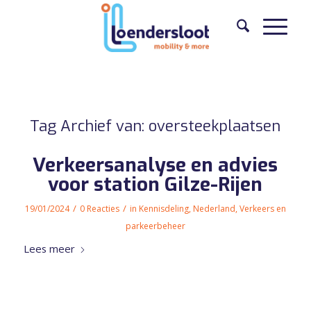
Tag Archief van:
oversteekplaatsen
Verkeersanalyse en advies
voor station Gilze-Rijen
/
/
19/01/2024
0 Reacties
in
Kennisdeling
,
Nederland
,
Verkeers en
parkeerbeheer
Lees meer