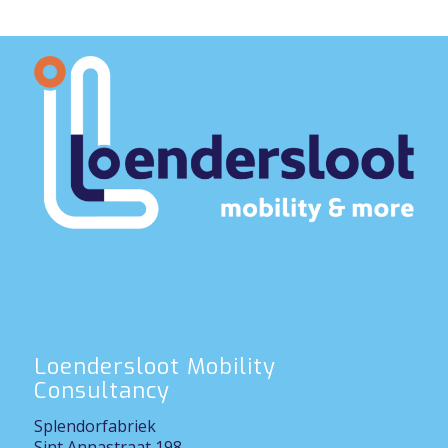
Loendersloot Mobility
Consultancy
Splendorfabriek
Sint Annastraat 198