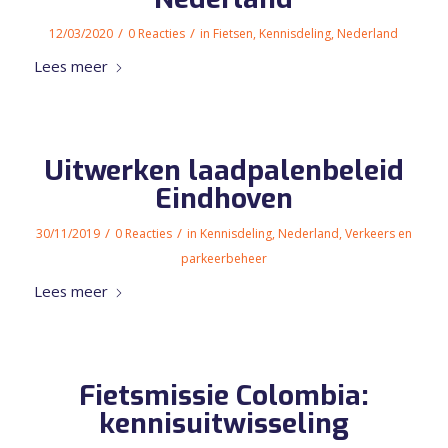
/
/
12/03/2020
0 Reacties
in
Fietsen
,
Kennisdeling
,
Nederland
Lees meer
Uitwerken laadpalenbeleid
Eindhoven
/
/
30/11/2019
0 Reacties
in
Kennisdeling
,
Nederland
,
Verkeers en
parkeerbeheer
Lees meer
Fietsmissie Colombia:
kennisuitwisseling