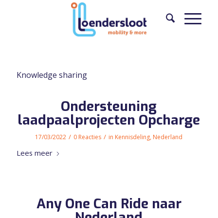
Knowledge sharing
Ondersteuning
laadpaalprojecten Opcharge
/
/
17/03/2022
0 Reacties
in
Kennisdeling
,
Nederland
Lees meer
Any One Can Ride naar
Nederland