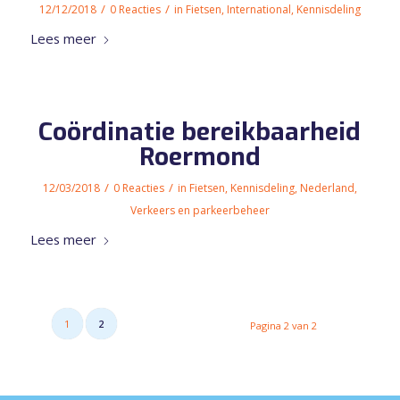
/
/
12/12/2018
0 Reacties
in
Fietsen
,
International
,
Kennisdeling
Lees meer
Coördinatie bereikbaarheid
Roermond
/
/
12/03/2018
0 Reacties
in
Fietsen
,
Kennisdeling
,
Nederland
,
Verkeers en parkeerbeheer
Lees meer
1
2
Pagina 2 van 2